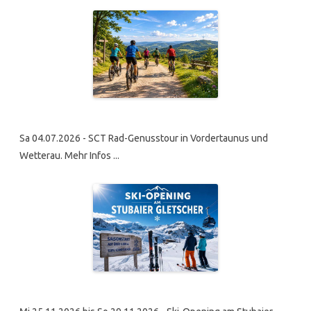
Sa 04.07.2026 - SCT Rad-Genusstour in Vordertaunus und
Wetterau. Mehr Infos ...