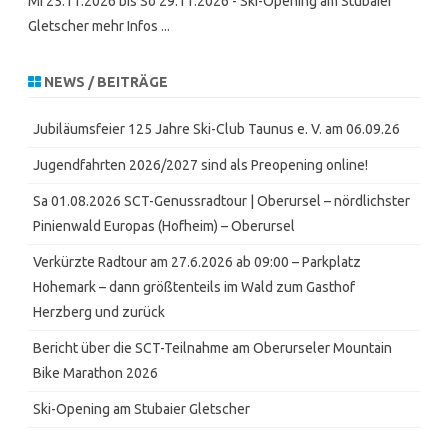
Mi 25.11.2026 bis So 29.11.2026 - Ski-Opening am Stubaier
Gletscher mehr Infos ...
NEWS / BEITRÄGE
Jubiläumsfeier 125 Jahre Ski-Club Taunus e. V. am 06.09.26
Jugendfahrten 2026/2027 sind als Preopening online!
Sa 01.08.2026 SCT-Genussradtour | Oberursel – nördlichster
Pinienwald Europas (Hofheim) – Oberursel
Verkürzte Radtour am 27.6.2026 ab 09:00 – Parkplatz
Hohemark – dann größtenteils im Wald zum Gasthof
Herzberg und zurück
Bericht über die SCT-Teilnahme am Oberurseler Mountain
Bike Marathon 2026
Ski-Opening am Stubaier Gletscher