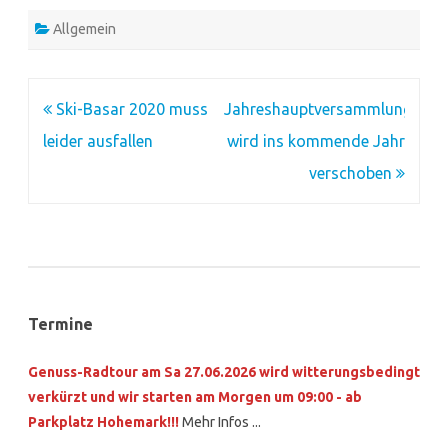
Allgemein
Beitragsnavigation
Ski-Basar 2020 muss
Jahreshauptversammlung
leider ausfallen
wird ins kommende Jahr
verschoben
Termine
Genuss-Radtour am Sa 27.06.2026 wird witterungsbedingt
verkürzt und wir starten am Morgen um 09:00 - ab
Parkplatz Hohemark!!!
Mehr Infos ...