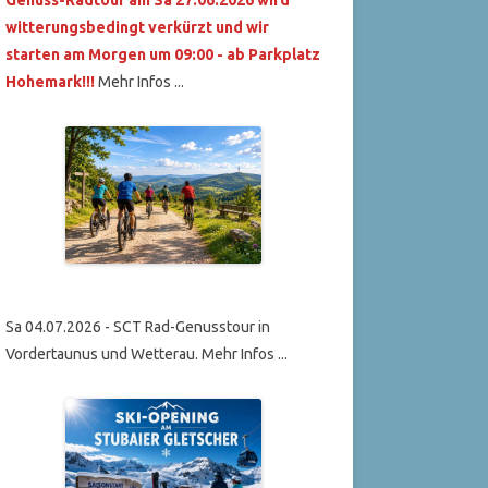
witterungsbedingt verkürzt und wir
starten am Morgen um 09:00 - ab Parkplatz
Hohemark!!!
Mehr Infos ...
Sa 04.07.2026 - SCT Rad-Genusstour in
Vordertaunus und Wetterau. Mehr Infos ...