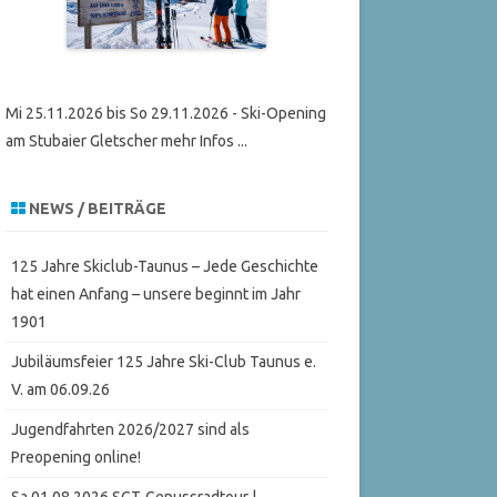
Mi 25.11.2026 bis So 29.11.2026 - Ski-Opening
am Stubaier Gletscher mehr Infos ...
NEWS / BEITRÄGE
125 Jahre Skiclub-Taunus – Jede Geschichte
hat einen Anfang – unsere beginnt im Jahr
1901
Jubiläumsfeier 125 Jahre Ski-Club Taunus e.
V. am 06.09.26
Jugendfahrten 2026/2027 sind als
Preopening online!
Sa 01.08.2026 SCT-Genussradtour |