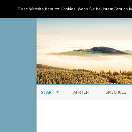
Ski-Club Taunus e.V.
Diese Website benutzt Cookies. Wenn Sie bei Ihrem Besuch 
START
FAHRTEN
SKISCHULE
AKTUELLES