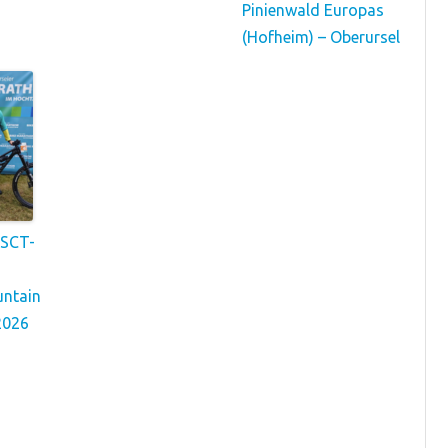
Pinienwald Europas
(Hofheim) – Oberursel
 SCT-
untain
2026