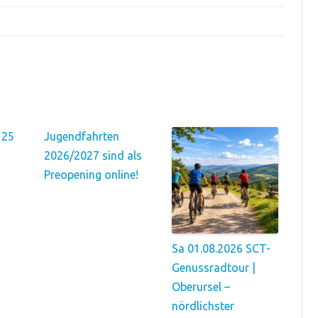
125
Jugendfahrten
2026/2027 sind als
Preopening online!
Sa 01.08.2026 SCT-
Genussradtour |
Oberursel –
nördlichster