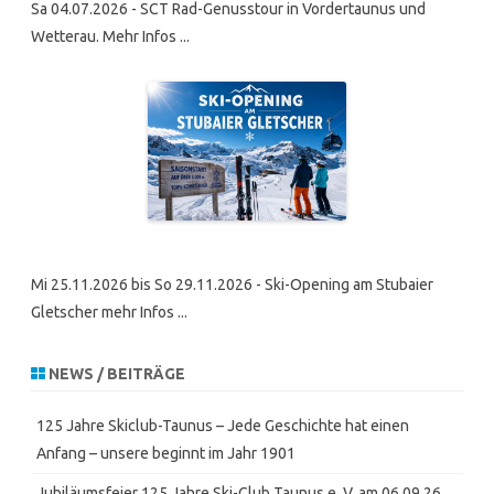
Sa 04.07.2026 - SCT Rad-Genusstour in Vordertaunus und
Wetterau. Mehr Infos ...
Mi 25.11.2026 bis So 29.11.2026 - Ski-Opening am Stubaier
Gletscher mehr Infos ...
NEWS / BEITRÄGE
125 Jahre Skiclub-Taunus – Jede Geschichte hat einen
Anfang – unsere beginnt im Jahr 1901
Jubiläumsfeier 125 Jahre Ski-Club Taunus e. V. am 06.09.26