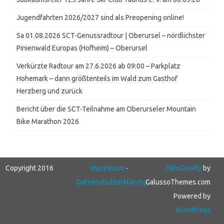
Jugendfahrten 2026/2027 sind als Preopening online!
Sa 01.08.2026 SCT-Genussradtour | Oberursel – nördlichster
Pinienwald Europas (Hofheim) – Oberursel
Verkürzte Radtour am 27.6.2026 ab 09:00 – Parkplatz
Hohemark – dann größtenteils im Wald zum Gasthof
Herzberg und zurück
Bericht über die SCT-Teilnahme am Oberurseler Mountain
Bike Marathon 2026
Copyright 2016
Impressum
-
ZeroGravity
by
Datenschutzerklärung
GalussoThemes.com
Powered by
WordPress