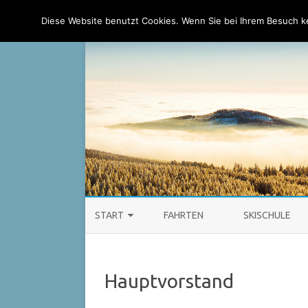
Ski-Club Taunus e.V.
Diese Website benutzt Cookies. Wenn Sie bei Ihrem Besuch 
START
FAHRTEN
SKISCHULE
AKTUELLES
Hauptvorstand