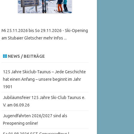
Mi 25.11.2026 bis So 29.11.2026 - Ski-Opening
am Stubaier Gletscher mehr Infos ...
NEWS / BEITRÄGE
125 Jahre Skiclub-Taunus – Jede Geschichte
hat einen Anfang – unsere beginnt im Jahr
1901
Jubiläumsfeier 125 Jahre Ski-Club Taunus e.
V. am 06.09.26
Jugendfahrten 2026/2027 sind als
Preopening online!
Sa 01.08.2026 SCT-Genussradtour |