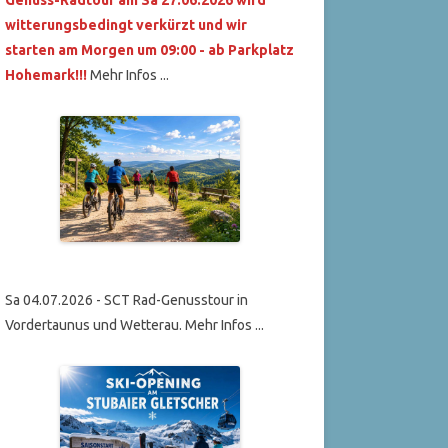
witterungsbedingt verkürzt und wir
starten am Morgen um 09:00 - ab Parkplatz
Hohemark!!!
Mehr Infos ...
Sa 04.07.2026 - SCT Rad-Genusstour in
Vordertaunus und Wetterau. Mehr Infos ...