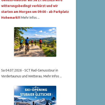
witterungsbedingt verkürzt und wir
starten am Morgen um 09:00 - ab Parkplatz
Hohemark!!!
Mehr Infos ...
Sa 04.07.2026 - SCT Rad-Genusstour in
Vordertaunus und Wetterau. Mehr Infos ...