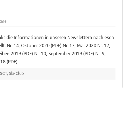
zu
tare
Newsletter-
Archiv
nkt die Informationen in unseren Newslettern nachlesen
llt: Nr. 14, Oktober 2020 (PDF) Nr. 13, Mai 2020 Nr. 12,
ben 2019 (PDF) Nr. 10, September 2019 (PDF) Nr. 9,
018 (PDF)
SCT
,
Ski-Club