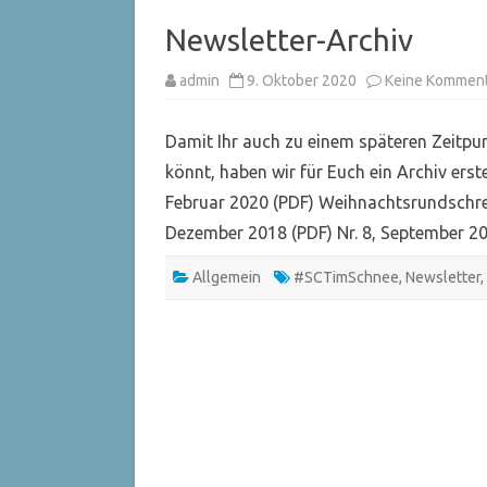
Newsletter-Archiv
admin
9. Oktober 2020
Keine Kommen
Damit Ihr auch zu einem späteren Zeitpu
könnt, haben wir für Euch ein Archiv erste
Februar 2020 (PDF) Weihnachtsrundschrei
Dezember 2018 (PDF) Nr. 8, September 2
Allgemein
#SCTimSchnee
,
Newsletter
,