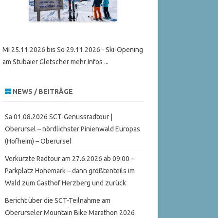
Mi 25.11.2026 bis So 29.11.2026 - Ski-Opening
am Stubaier Gletscher mehr Infos ...
NEWS / BEITRÄGE
Sa 01.08.2026 SCT-Genussradtour |
Oberursel – nördlichster Pinienwald Europas
(Hofheim) – Oberursel
Verkürzte Radtour am 27.6.2026 ab 09:00 –
Parkplatz Hohemark – dann größtenteils im
Wald zum Gasthof Herzberg und zurück
Bericht über die SCT-Teilnahme am
Oberurseler Mountain Bike Marathon 2026