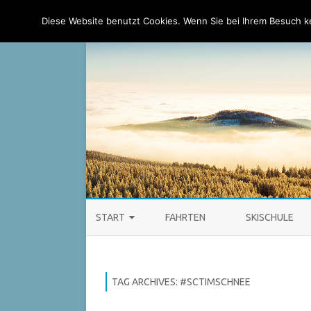
Ski-Club Taunus e.V.
Diese Website benutzt Cookies. Wenn Sie bei Ihrem Besuch 
START
FAHRTEN
SKISCHULE
AKTUELLES
TAG ARCHIVES:
#SCTIMSCHNEE