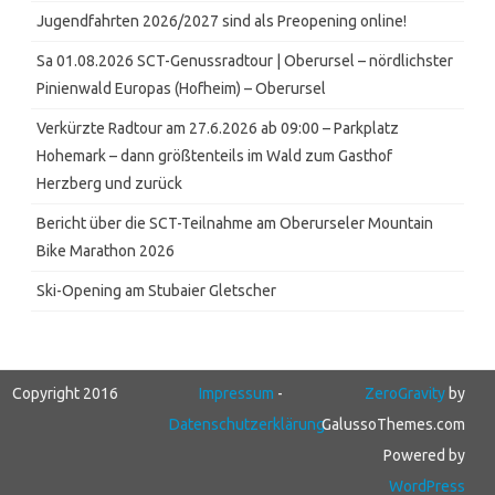
Jugendfahrten 2026/2027 sind als Preopening online!
Sa 01.08.2026 SCT-Genussradtour | Oberursel – nördlichster
Pinienwald Europas (Hofheim) – Oberursel
Verkürzte Radtour am 27.6.2026 ab 09:00 – Parkplatz
Hohemark – dann größtenteils im Wald zum Gasthof
Herzberg und zurück
Bericht über die SCT-Teilnahme am Oberurseler Mountain
Bike Marathon 2026
Ski-Opening am Stubaier Gletscher
Copyright 2016
Impressum
-
ZeroGravity
by
Datenschutzerklärung
GalussoThemes.com
Powered by
WordPress