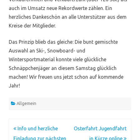
auch im Umsatz neue Rekordwerte zählen. Ein
herzliches Dankeschön an alle Unterstützer aus dem
Kreise der Mitglieder.
Das Prinzip blieb das gleiche: Die bunt gemischte
Auswahl an Ski-, Snowboard- und
Wintersportmaterial konnte viele glückliche
Schnäppchenjäger an diesem Samstag glücklich
machen! Wir freuen uns jetzt schon auf kommende
Jahr!
Allgemein
Beitragsnavigation
Info und herzliche
Osterfahrt Jugendfahrt
Einladung zur nächsten
in Kürze online