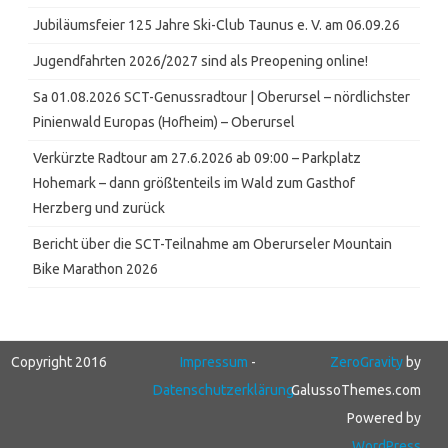
Jubiläumsfeier 125 Jahre Ski-Club Taunus e. V. am 06.09.26
Jugendfahrten 2026/2027 sind als Preopening online!
Sa 01.08.2026 SCT-Genussradtour | Oberursel – nördlichster
Pinienwald Europas (Hofheim) – Oberursel
Verkürzte Radtour am 27.6.2026 ab 09:00 – Parkplatz
Hohemark – dann größtenteils im Wald zum Gasthof
Herzberg und zurück
Bericht über die SCT-Teilnahme am Oberurseler Mountain
Bike Marathon 2026
Copyright 2016
Impressum
-
ZeroGravity
by
Datenschutzerklärung
GalussoThemes.com
Powered by
WordPress