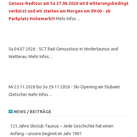
Genuss-Radtour am Sa 27.06.2026 wird witterungsbedingt
verkürzt und wir starten am Morgen um 09:00 - ab
Parkplatz Hohemark!!!
Mehr Infos ...
Sa 04.07.2026 - SCT Rad-Genusstour in Vordertaunus und
Wetterau. Mehr Infos ...
Mi 25.11.2026 bis So 29.11.2026 - Ski-Opening am Stubaier
Gletscher mehr Infos ...
NEWS / BEITRÄGE
125 Jahre Skiclub-Taunus – Jede Geschichte hat einen
Anfang – unsere beginnt im Jahr 1901