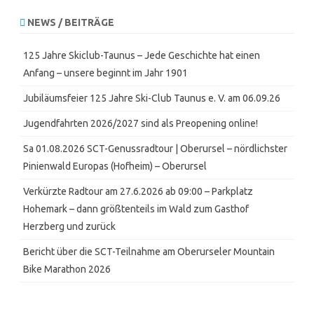
NEWS / BEITRÄGE
125 Jahre Skiclub-Taunus – Jede Geschichte hat einen
Anfang – unsere beginnt im Jahr 1901
Jubiläumsfeier 125 Jahre Ski-Club Taunus e. V. am 06.09.26
Jugendfahrten 2026/2027 sind als Preopening online!
Sa 01.08.2026 SCT-Genussradtour | Oberursel – nördlichster
Pinienwald Europas (Hofheim) – Oberursel
Verkürzte Radtour am 27.6.2026 ab 09:00 – Parkplatz
Hohemark – dann größtenteils im Wald zum Gasthof
Herzberg und zurück
Bericht über die SCT-Teilnahme am Oberurseler Mountain
Bike Marathon 2026