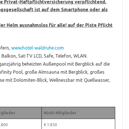
eine Privat-Haftpflichtversicherung verpflichtend,
ngsgesellschaft ist auf dem Smartphone oder als
er Helm ausnahmslos für alle! auf der Piste Pflicht
ofern,
www.hotel-waldruhe.com
Balkon, Sat-TV LCD, Safe, Telefon, WLAN.
nzjährig beheizten Außenpool mit Bergblick auf die
Infinity Pool, große Almsauna mit Bergblick, großes
 mit Dolomiten-Blick, Wellnessbar mit Quellwasser,
tglieder
Nicht-Mitglieder
1.800
€ 1.850