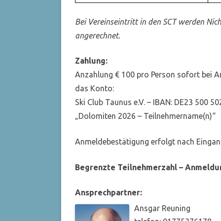
Bei Vereinseintritt in den SCT werden Nic
angerechnet.
Zahlung:
Anzahlung € 100 pro Person sofort bei A
das Konto:
Ski Club Taunus e.V. – IBAN: DE23 500 5
„Dolomiten 2026 – Teilnehmername(n)“
Anmeldebestätigung erfolgt nach Einga
Begrenzte Teilnehmerzahl – Anmeldu
Ansprechpartner:
Ansgar Reuning