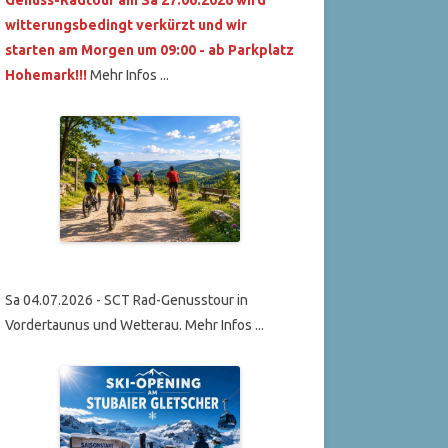
witterungsbedingt verkürzt und wir
starten am Morgen um 09:00 - ab Parkplatz
Hohemark!!!
Mehr Infos ...
Sa 04.07.2026 - SCT Rad-Genusstour in
Vordertaunus und Wetterau. Mehr Infos ...