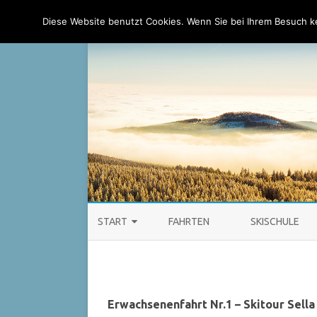
Ski-Club Taunus e.V.
Diese Website benutzt Cookies. Wenn Sie bei Ihrem Besuch 
START
FAHRTEN
SKISCHULE
AKTUELLES
Erwachsenenfahrt Nr.1 – Skitour Sell