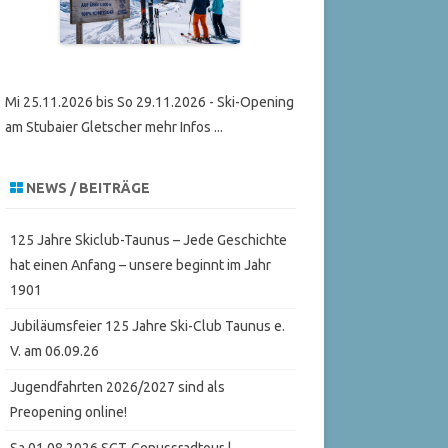
Mi 25.11.2026 bis So 29.11.2026 - Ski-Opening
am Stubaier Gletscher mehr Infos ...
NEWS / BEITRÄGE
125 Jahre Skiclub-Taunus – Jede Geschichte
hat einen Anfang – unsere beginnt im Jahr
1901
Jubiläumsfeier 125 Jahre Ski-Club Taunus e.
V. am 06.09.26
Jugendfahrten 2026/2027 sind als
Preopening online!
Sa 01.08.2026 SCT-Genussradtour |