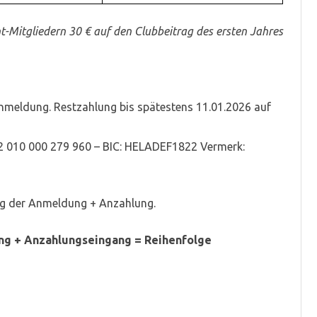
ht-Mitgliedern 30 € auf den Clubbeitrag des ersten Jahres
nmeldung. Restzahlung bis spätestens 11.01.2026 auf
02 010 000 279 960 – BIC: HELADEF1822 Vermerk:
ng der Anmeldung + Anzahlung.
ng + Anzahlungseingang = Reihenfolge