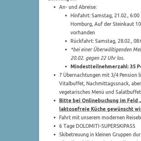
An- und Abreise:
Hinfahrt: Samstag, 21.02., 6:
Homburg, Auf der Steinkaut 10
vorhanden
Rückfahrt: Samstag, 28.02., 0
*bei einer Überwältigenden Meh
20.02. gegen 22 Uhr los.
Mindestteilnehmerzahl: 35 P
7 Übernachtungen mit 3/4 Pension l
Vitalbuffet, Nachmittagssnack, ab
vegetarisches Menü und Salatbuffet
Bitte bei Onlinebuchung im Feld
laktosefreie Küche gewünscht wi
Fahrt mit unserem modernen Reisebu
6 Tage DOLOMITI-SUPERSKIPASS
Skibetreuung in kleinen Gruppen durc