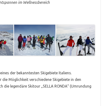
Entspannen im Wellnessbereich
ines der bekanntesten Skigebiete Italiens.
 die Möglichkeit verschiedene Skigebiete in den
uch die legendäre Skitour „SELLA RONDA“ (Umrundung